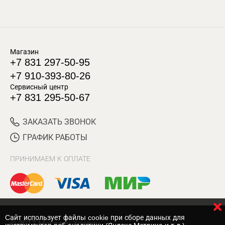
Магазин
+7 831 297-50-95
+7 910-393-80-26
Сервисный центр
+7 831 295-50-67
ЗАКАЗАТЬ ЗВОНОК
ГРАФИК РАБОТЫ
ПРИНИМАЕМ К ОПЛАТЕ
Cайт использует файлы cookie при сборе данных для
© 2017 Магазин Хозяин