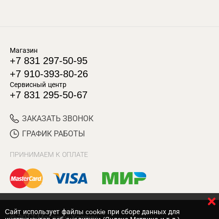
Магазин
+7 831 297-50-95
+7 910-393-80-26
Сервисный центр
+7 831 295-50-67
ЗАКАЗАТЬ ЗВОНОК
ГРАФИК РАБОТЫ
ПРИНИМАЕМ К ОПЛАТЕ
Cайт использует файлы cookie при сборе данных для
© 2017 Магазин Хозяин