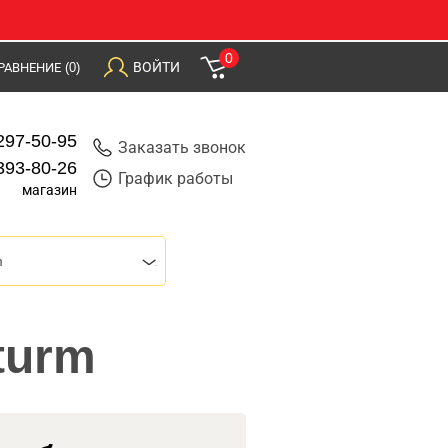
0
ВОЙТИ
РАВНЕНИЕ
(0)
297-50-95
Заказать звонок
393-80-26
График работы
магазин
m
turm