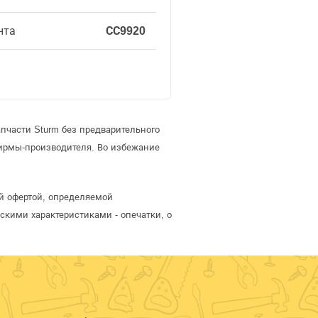
нта
СС9920
пчасти Sturm без предварительного
ирмы-производителя. Во избежание
ой офертой, определяемой
скими характеристиками - опечатки, о