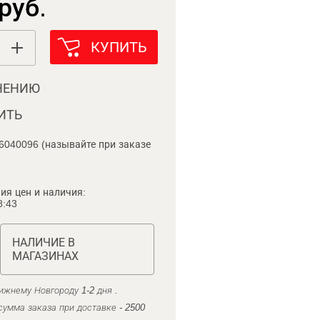
руб.
КУПИТЬ
НЕНИЮ
ИТЬ
6040096 (называйте при заказе
ия цен и наличия:
8:43
НАЛИЧИЕ В
МАГАЗИНАХ
ижнему Новгороду 1-2 дня .
умма заказа при доставке - 2500