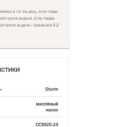
можен в тот же день, если товар
ном пункте выдачи. Если товара
ом пункте выдачи - самовывоз 1-2
ИСТИКИ
ь
Sturm
масляный
насос
СС9920-24