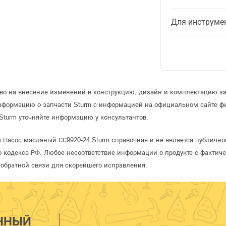
Для инструме
аво на внесение изменений в конструкцию, дизайн и комплектацию за
информацию о запчасти Sturm с информацией на официальном сайте ф
Sturm уточняйте информацию у консультантов.
m Насос масляный СС9920-24 Sturm справочная и не является публичн
 кодекса РФ. Любое несоответствие информации о продукте с фактиче
обратной связи для скорейшего исправления.
ННЫЙ