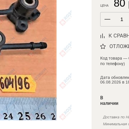
80 
ЦЕНА
К СРАВ
ОТЛОЖ
Код товара — 
по телефону)
Дата обновлен
06.08.2026 в 1
В
наличии
Доставка по Н
Минимальная с