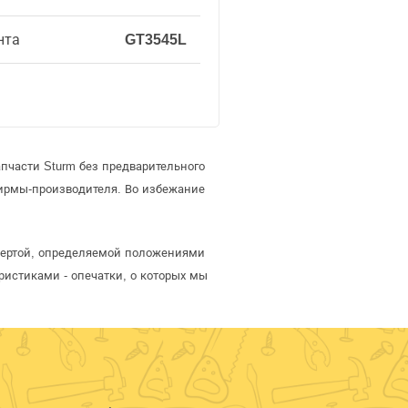
нта
GT3545L
пчасти Sturm без предварительного
ирмы-производителя. Во избежание
офертой, определяемой положениями
ристиками - опечатки, о которых мы