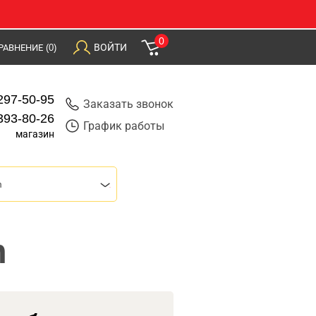
0
ВОЙТИ
РАВНЕНИЕ
(0)
297-50-95
Заказать звонок
393-80-26
График работы
магазин
m
m