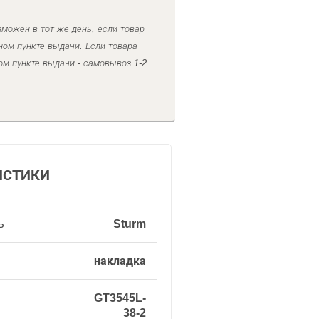
можен в тот же день, если товар
ном пункте выдачи. Если товара
ом пункте выдачи - самовывоз 1-2
ИСТИКИ
ь
Sturm
накладка
GT3545L-
38-2