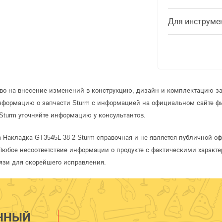
Для инструме
аво на внесение изменений в конструкцию, дизайн и комплектацию за
информацию о запчасти Sturm с информацией на официальном сайте ф
Sturm уточняйте информацию у консультантов.
m Накладка GT3545L-38-2 Sturm справочная и не является публичной 
Любое несоответствие информации о продукте с фактическими характе
язи для скорейшего исправления.
ННЫЙ