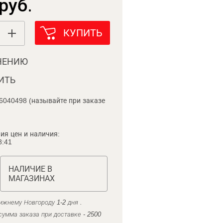
руб.
КУПИТЬ
НЕНИЮ
ИТЬ
6040498 (называйте при заказе
ия цен и наличия:
8:41
НАЛИЧИЕ В
МАГАЗИНАХ
ижнему Новгороду 1-2 дня .
умма заказа при доставке - 2500