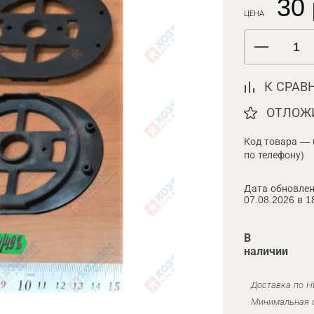
30 
ЦЕНА
К СРАВ
ОТЛОЖ
Код товара — 
по телефону)
Дата обновлен
07.08.2026 в 1
В
наличии
Доставка по Н
Минимальная с