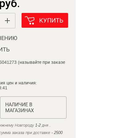
руб.
КУПИТЬ
НЕНИЮ
ИТЬ
6041273 (называйте при заказе
ия цен и наличия:
8:41
НАЛИЧИЕ В
МАГАЗИНАХ
ижнему Новгороду 1-2 дня .
умма заказа при доставке - 2500