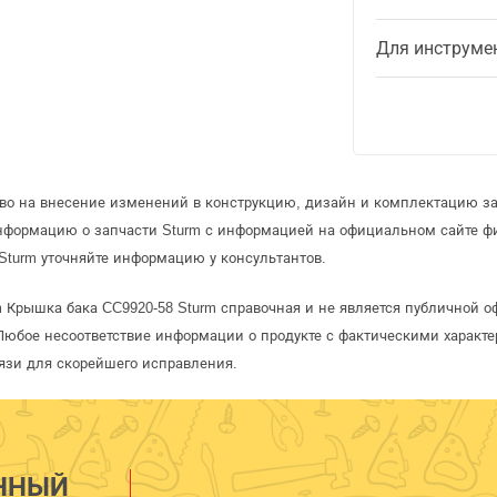
Для инструме
аво на внесение изменений в конструкцию, дизайн и комплектацию за
информацию о запчасти Sturm с информацией на официальном сайте ф
Sturm уточняйте информацию у консультантов.
m Крышка бака CC9920-58 Sturm справочная и не является публичной 
Любое несоответствие информации о продукте с фактическими характе
язи для скорейшего исправления.
ННЫЙ