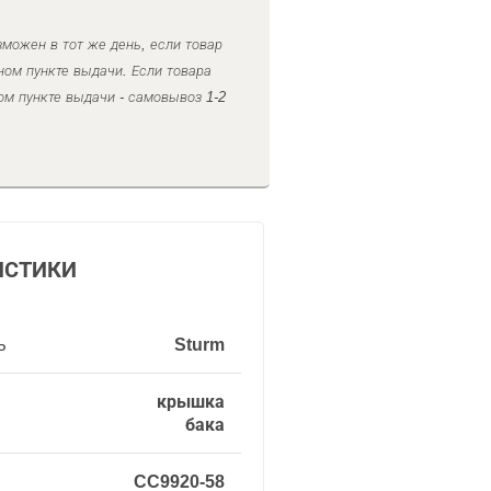
можен в тот же день, если товар
ном пункте выдачи. Если товара
ом пункте выдачи - самовывоз 1-2
ИСТИКИ
ь
Sturm
крышка
бака
CC9920-58