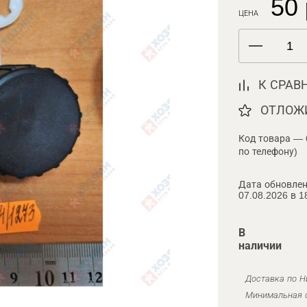
50 
ЦЕНА
К СРАВ
ОТЛОЖ
Код товара — 
по телефону)
Дата обновлен
07.08.2026 в 1
В
наличии
Доставка по Н
Минимальная с