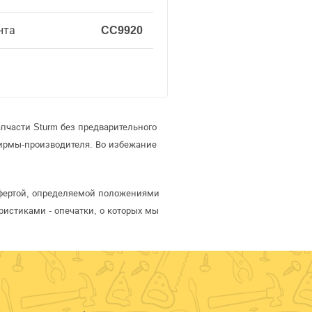
нта
CC9920
пчасти Sturm без предварительного
ирмы-производителя. Во избежание
офертой, определяемой положениями
ристиками - опечатки, о которых мы