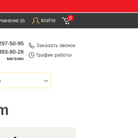
0
ВОЙТИ
РАВНЕНИЕ
(0)
297-50-95
Заказать звонок
393-80-26
График работы
магазин
m
rm