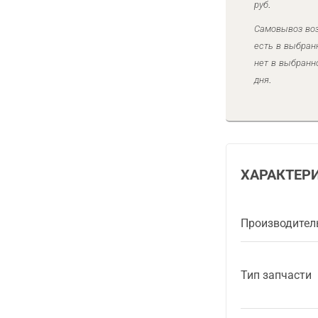
руб.
Самовывоз воз
есть в выбран
нет в выбранн
дня.
ХАРАКТЕР
Производител
Тип запчасти