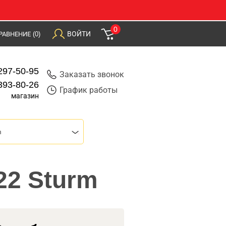
0
ВОЙТИ
РАВНЕНИЕ
(0)
297-50-95
Заказать звонок
393-80-26
График работы
магазин
m
22 Sturm