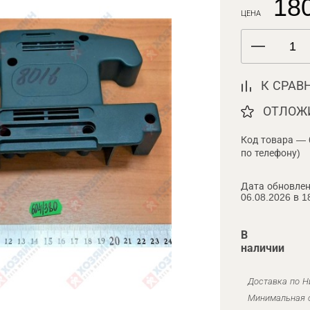
180
ЦЕНА
К СРАВ
ОТЛОЖ
Код товара — 
по телефону)
Дата обновлен
06.08.2026 в 1
В
наличии
Доставка по Н
Минимальная с