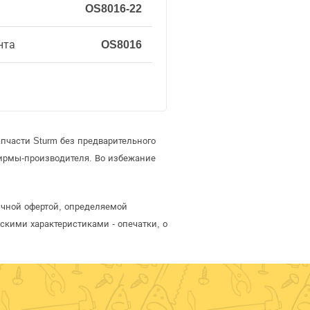
OS8016-22
нта
OS8016
пчасти Sturm без предварительного
ирмы-производителя. Во избежание
личной офертой, определяемой
скими характеристиками - опечатки, о