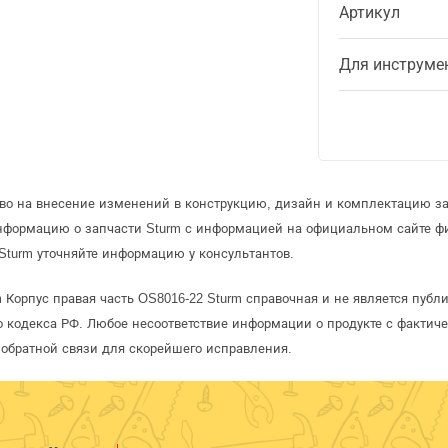
Артикул
Для инструме
аво на внесение изменений в конструкцию, дизайн и комплектацию за
информацию о запчасти Sturm с информацией на официальном сайте ф
Sturm уточняйте информацию у консультантов.
 Корпус правая часть OS8016-22 Sturm справочная и не является пуб
 кодекса РФ. Любое несоответствие информации о продукте с фактиче
обратной связи для скорейшего исправления.