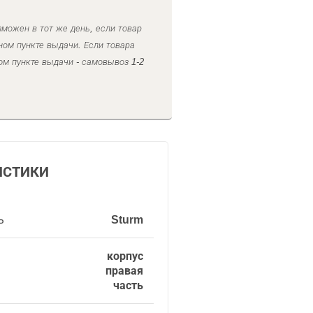
можен в тот же день, если товар
ном пункте выдачи. Если товара
ом пункте выдачи - самовывоз 1-2
ИСТИКИ
ь
Sturm
корпус
правая
часть