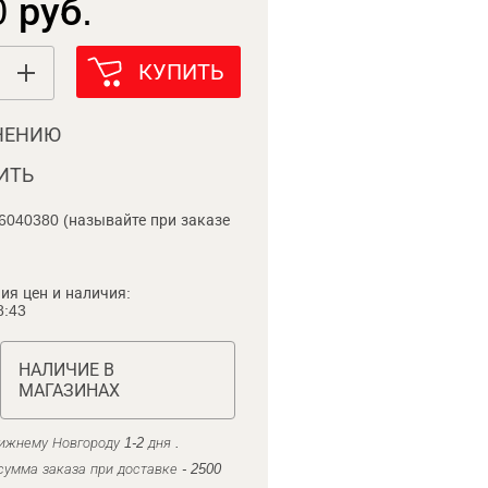
 руб.
КУПИТЬ
НЕНИЮ
ИТЬ
6040380 (называйте при заказе
ия цен и наличия:
8:43
НАЛИЧИЕ В
МАГАЗИНАХ
ижнему Новгороду 1-2 дня .
умма заказа при доставке - 2500