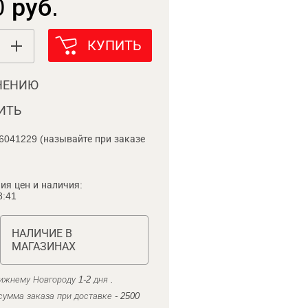
 руб.
КУПИТЬ
НЕНИЮ
ИТЬ
6041229 (называйте при заказе
ия цен и наличия:
8:41
НАЛИЧИЕ В
МАГАЗИНАХ
ижнему Новгороду 1-2 дня .
умма заказа при доставке - 2500