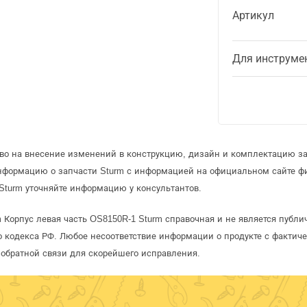
Артикул
Для инструме
аво на внесение изменений в конструкцию, дизайн и комплектацию за
информацию о запчасти Sturm с информацией на официальном сайте ф
Sturm уточняйте информацию у консультантов.
 Корпус левая часть OS8150R-1 Sturm справочная и не является публ
 кодекса РФ. Любое несоответствие информации о продукте с фактиче
обратной связи для скорейшего исправления.