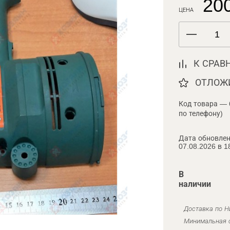
200
ЦЕНА
К СРАВ
ОТЛОЖ
Код товара — 
по телефону)
Дата обновлен
07.08.2026 в 1
В
наличии
Доставка по Н
Минимальная с