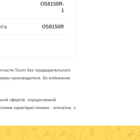
OS8150R-
1
нта
OS8150R
пчасти Sturm без предварительного
ирмы-производителя. Во избежание
ичной офертой, определяемой
скими характеристиками - опечатки, о