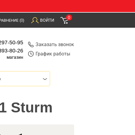
0
ВОЙТИ
РАВНЕНИЕ
(0)
297-50-95
Заказать звонок
393-80-26
График работы
магазин
m
1 Sturm