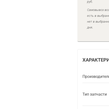
руб.
Самовывоз воз
есть в выбран
нет в выбранн
дня.
ХАРАКТЕР
Производител
Тип запчасти