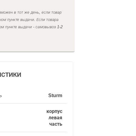
можен в тот же день, если товар
ном пункте выдачи. Если товара
ом пункте выдачи - самовывоз 1-2
ИСТИКИ
ь
Sturm
корпус
левая
часть