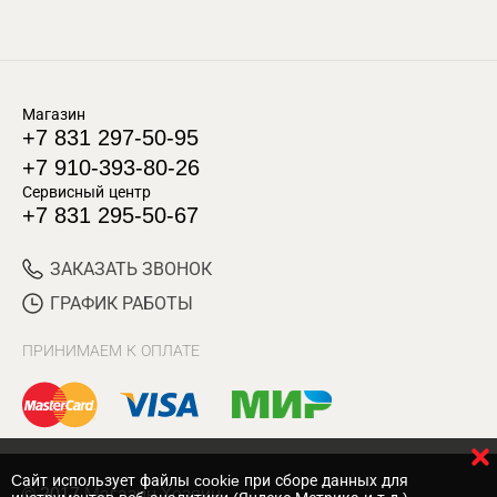
Магазин
+7 831 297-50-95
+7 910-393-80-26
Сервисный центр
+7 831 295-50-67
ЗАКАЗАТЬ ЗВОНОК
ГРАФИК РАБОТЫ
ПРИНИМАЕМ К ОПЛАТЕ
Cайт использует файлы cookie при сборе данных для
© 2017 Магазин Хозяин