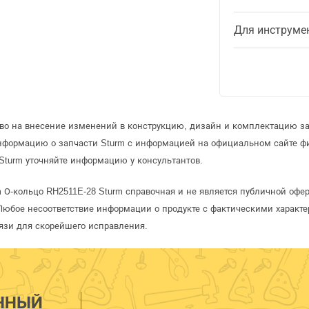
Для инструме
аво на внесение изменений в конструкцию, дизайн и комплектацию за
информацию о запчасти Sturm с информацией на официальном сайте ф
Sturm уточняйте информацию у консультантов.
m О-кольцо RH2511E-28 Sturm справочная и не является публичной оф
Любое несоответствие информации о продукте с фактическими характе
язи для скорейшего исправления.
ННЫЙ