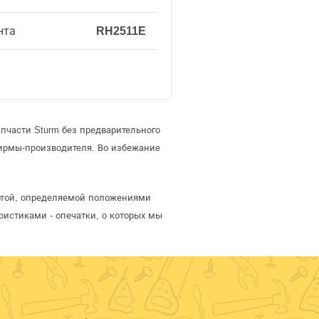
нта
RH2511E
пчасти Sturm без предварительного
ирмы-производителя. Во избежание
ертой, определяемой положениями
ристиками - опечатки, о которых мы