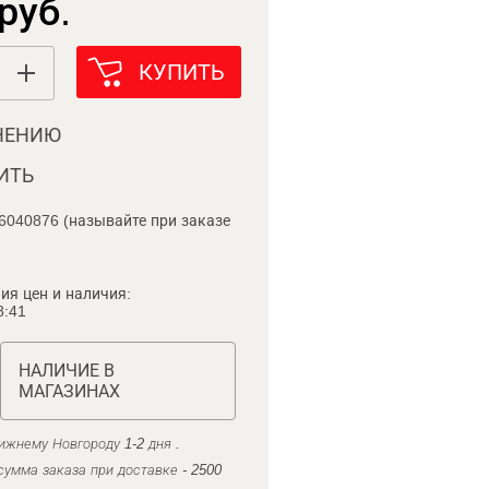
руб.
КУПИТЬ
НЕНИЮ
ИТЬ
6040876 (называйте при заказе
ия цен и наличия:
8:41
НАЛИЧИЕ В
МАГАЗИНАХ
ижнему Новгороду 1-2 дня .
умма заказа при доставке - 2500