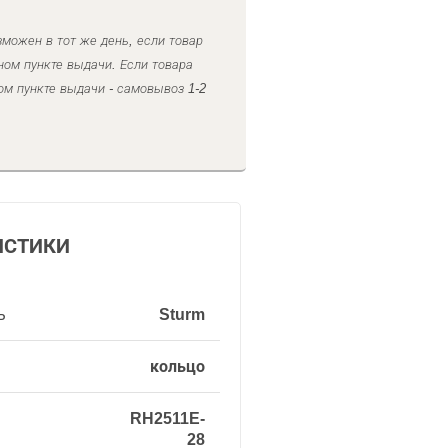
можен в тот же день, если товар
ном пункте выдачи. Если товара
ом пункте выдачи - самовывоз 1-2
ИСТИКИ
ь
Sturm
кольцо
RH2511E-
28