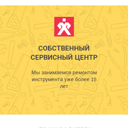
СОБСТВЕННЫЙ
СЕРВИСНЫЙ ЦЕНТР
Мы занимаемся ремонтом
инструмента уже более 15
лет