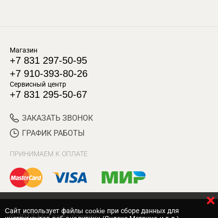
Магазин
+7 831 297-50-95
+7 910-393-80-26
Сервисный центр
+7 831 295-50-67
ЗАКАЗАТЬ ЗВОНОК
ГРАФИК РАБОТЫ
ПРИНИМАЕМ К ОПЛАТЕ
Cайт использует файлы cookie при сборе данных для
© 2017 Магазин Хозяин