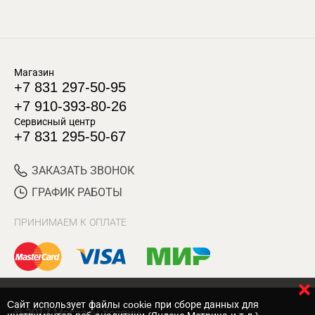
Магазин
+7 831 297-50-95
+7 910-393-80-26
Сервисный центр
+7 831 295-50-67
ЗАКАЗАТЬ ЗВОНОК
ГРАФИК РАБОТЫ
ПРИНИМАЕМ К ОПЛАТЕ
Cайт использует файлы cookie при сборе данных для
© 2017 Магазин Хозяин