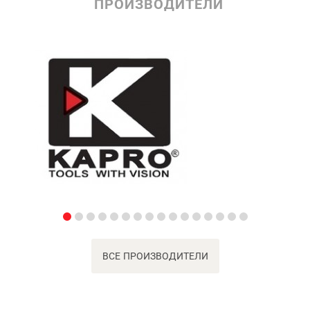
ПРОИЗВОДИТЕЛИ
ВСЕ ПРОИЗВОДИТЕЛИ