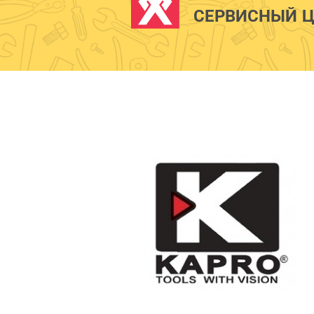
СЕРВИСНЫЙ Ц