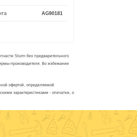
нта
AG90181
пчасти Sturm без предварительного
ирмы-производителя. Во избежание
ичной офертой, определяемой
скими характеристиками - опечатки, о