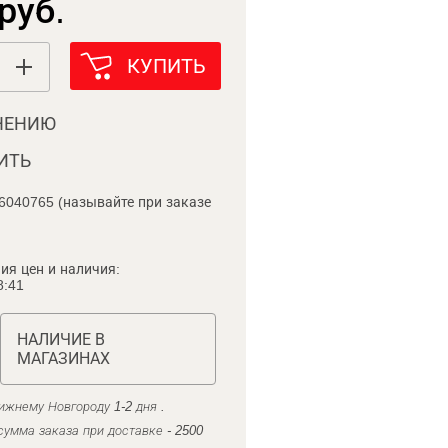
руб.
КУПИТЬ
НЕНИЮ
ИТЬ
6040765 (называйте при заказе
ия цен и наличия:
8:41
НАЛИЧИЕ В
МАГАЗИНАХ
ижнему Новгороду 1-2 дня .
умма заказа при доставке - 2500