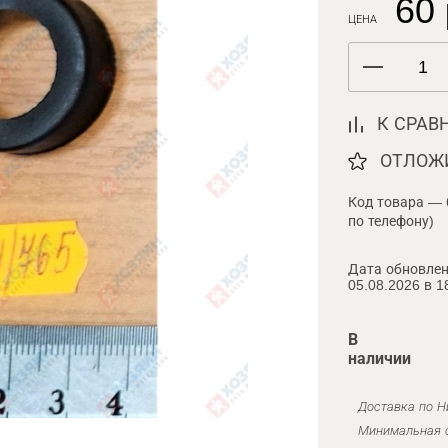
60 
ЦЕНА
К СРАВ
ОТЛОЖ
Код товара — 
по телефону)
Дата обновлен
05.08.2026 в 1
В
наличии
Доставка по Н
Минимальная с