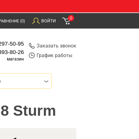
0
ВОЙТИ
РАВНЕНИЕ
(0)
297-50-95
Заказать звонок
393-80-26
График работы
магазин
m
38 Sturm