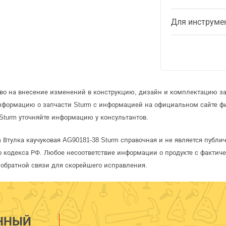
Для инструме
аво на внесение изменений в конструкцию, дизайн и комплектацию за
информацию о запчасти Sturm с информацией на официальном сайте ф
Sturm уточняйте информацию у консультантов.
 Втулка каучуковая AG90181-38 Sturm справочная и не является публ
 кодекса РФ. Любое несоответствие информации о продукте с фактиче
обратной связи для скорейшего исправления.
ННЫЙ