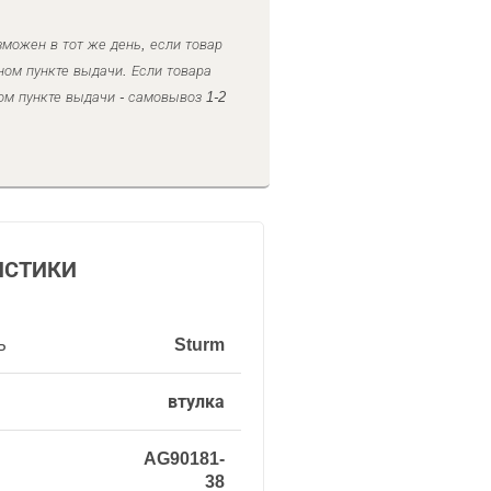
можен в тот же день, если товар
ном пункте выдачи. Если товара
ом пункте выдачи - самовывоз 1-2
ИСТИКИ
ь
Sturm
втулка
AG90181-
38