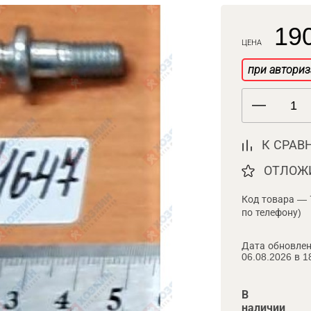
190
ЦЕНА
при авториз
К СРАВ
ОТЛОЖ
Код товара — 
по телефону)
Дата обновлен
06.08.2026 в 1
В
наличии