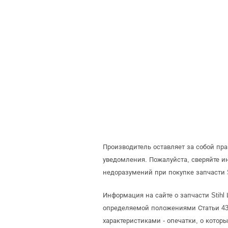
Производитель оставляет за собой пр
уведомления. Пожалуйста, сверяйте и
недоразумений при покупке запчасти S
Информация на сайте о запчасти Stihl
определяемой положениями Статьи 437
характеристиками - опечатки, о кото