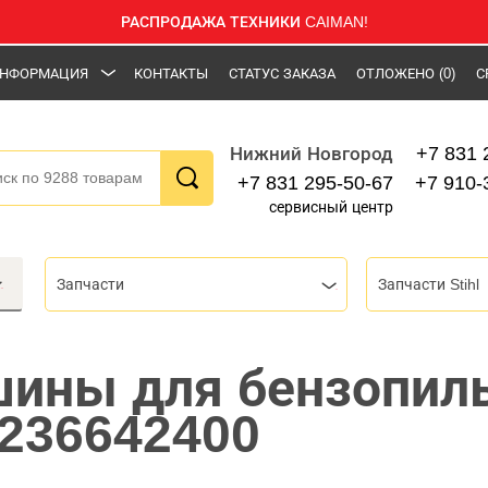
РАСПРОДАЖА ТЕХНИКИ CAIMAN!
НФОРМАЦИЯ
КОНТАКТЫ
СТАТУС ЗАКАЗА
ОТЛОЖЕНО
(0)
С
+7 831 
Нижний Новгород
+7 831 295-50-67
+7 910-
сервисный центр
Запчасти
Запчасти Stihl
ины для бензопилы
1236642400