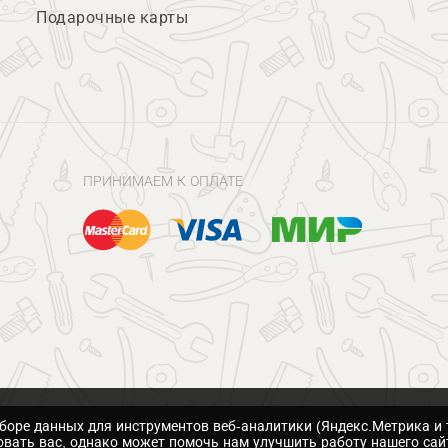
Подарочные карты
ПРИНИМАЕМ К ОПЛАТЕ
сборе данных для инструментов веб-аналитики (Яндекс.Метрика и 
вать вас, однако может помочь нам улучшить работу нашего сай