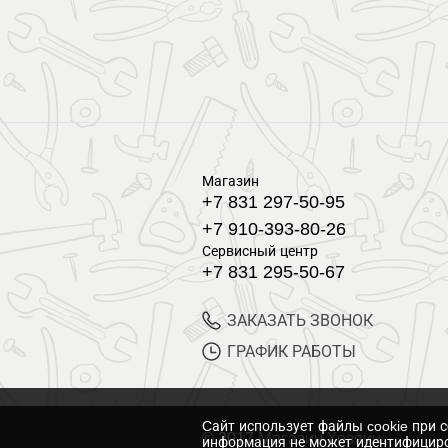
Магазин
+7 831 297-50-95
+7 910-393-80-26
Сервисный центр
+7 831 295-50-67
ЗАКАЗАТЬ ЗВОНОК
ГРАФИК РАБОТЫ
Cайт использует файлы cookie при 
© 2017 Магазин Хозяин
информация не может идентифициро