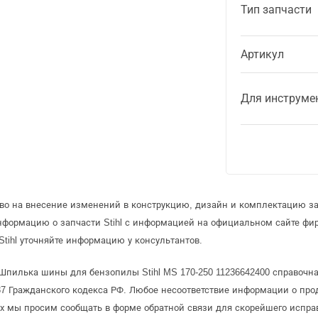
Тип запчасти
Артикул
Для инструме
аво на внесение изменений в конструкцию, дизайн и комплектацию зап
нформацию о запчасти Stihl с информацией на официальном сайте фи
tihl уточняйте информацию у консультантов.
 Шпилька шины для бензопилы Stihl MS 170-250 11236642400 справочна
 Гражданского кодекса РФ. Любое несоответствие информации о про
рых мы просим сообщать в форме обратной связи для скорейшего испра