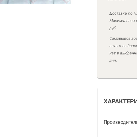
Доставка по Н
Минимальная с
руб.
Самовывоз воз
есть в выбран
нет в выбранн
дня.
ХАРАКТЕР
Производител