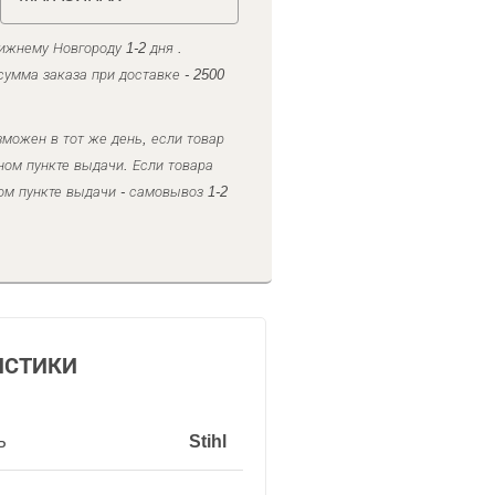
ижнему Новгороду 1-2 дня .
умма заказа при доставке - 2500
можен в тот же день, если товар
ном пункте выдачи. Если товара
ом пункте выдачи - самовывоз 1-2
ИСТИКИ
ь
Stihl