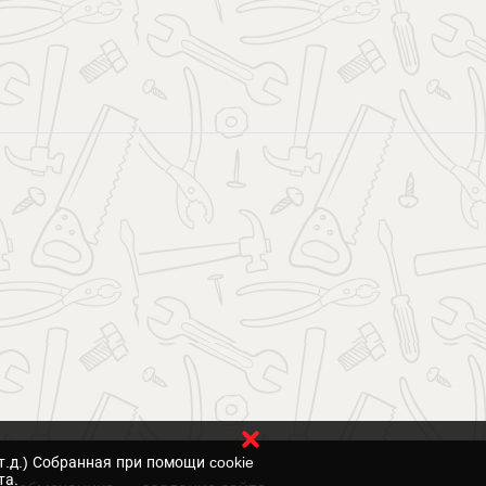
т.д.) Собранная при помощи cookie
та.