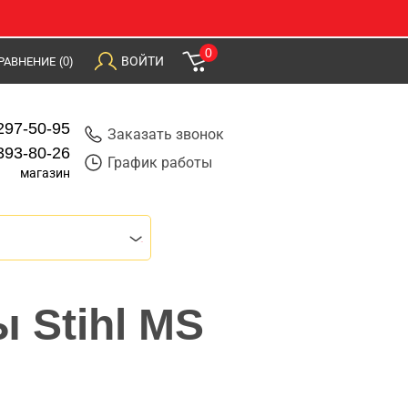
0
ВОЙТИ
РАВНЕНИЕ
(0)
297-50-95
Заказать звонок
393-80-26
График работы
магазин
 Stihl MS