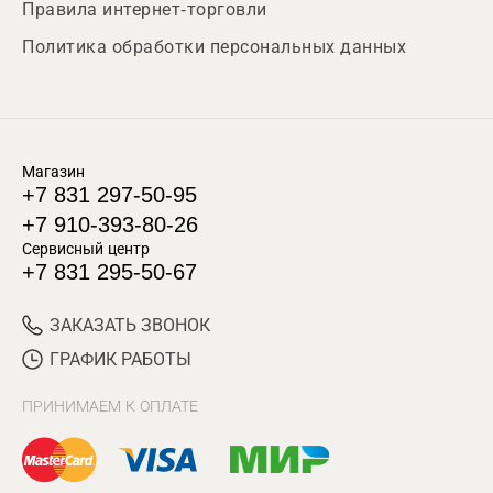
Правила интернет-торговли
Политика обработки персональных данных
Магазин
+7 831 297-50-95
+7 910-393-80-26
Сервисный центр
+7 831 295-50-67
ЗАКАЗАТЬ ЗВОНОК
ГРАФИК РАБОТЫ
ПРИНИМАЕМ К ОПЛАТЕ