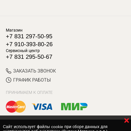
Магазин
+7 831 297-50-95
+7 910-393-80-26
Сервисный центр
+7 831 295-50-67
ЗАКАЗАТЬ ЗВОНОК
ГРАФИК РАБОТЫ
ПРИНИМАЕМ К ОПЛАТЕ
Cайт использует файлы cookie при сборе данных для
© 2017 Магазин Хозяин