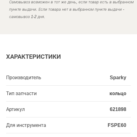
Самовывоз возможен в тот же день, если товар есть в выбранном
пункте выдачи. Если товара нет в выбранном пункте выдачи -
самовывоз 1-2 дня.
ХАРАКТЕРИСТИКИ
Производитель
Sparky
Тип запчасти
кольцо
Артикул
621898
Для инструмента
FSPE60