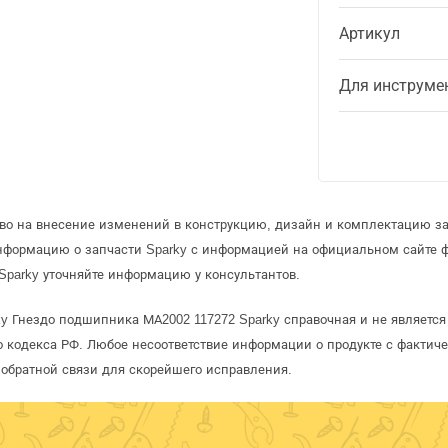
Артикул
Для инструме
аво на внесение изменений в конструкцию, дизайн и комплектацию за
информацию о запчасти Sparky с информацией на официальном сайте 
Sparky уточняйте информацию у консультантов.
ky Гнездо подшипника МА2002 117272 Sparky справочная и не являетс
 кодекса РФ. Любое несоответствие информации о продукте с фактиче
обратной связи для скорейшего исправления.