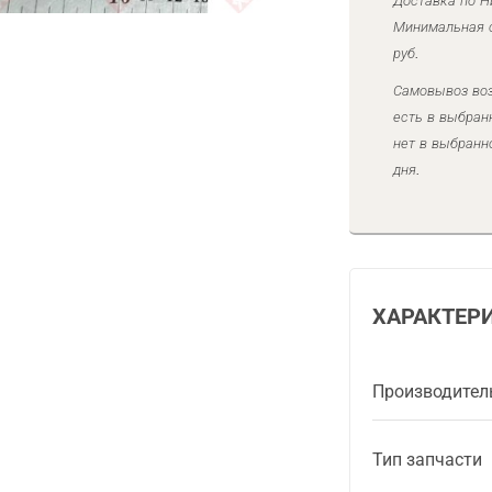
Доставка по Н
Минимальная с
руб.
Самовывоз воз
есть в выбран
нет в выбранн
дня.
ХАРАКТЕР
Производител
Тип запчасти