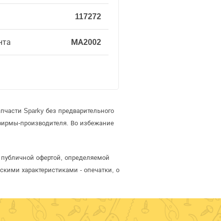
117272
нта
МА2002
пчасти Sparky без предварительного
фирмы-производителя. Во избежание
я публичной офертой, определяемой
скими характеристиками - опечатки, о