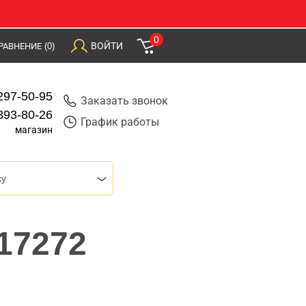
0
ВОЙТИ
РАВНЕНИЕ
(0)
297-50-95
Заказать звонок
393-80-26
График работы
магазин
ky
17272