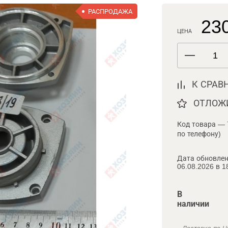
РАСПРОДАЖА
230
ЦЕНА
К СРАВ
ОТЛОЖ
Код товара — 
по телефону)
Дата обновлен
06.08.2026 в 1
В
наличии