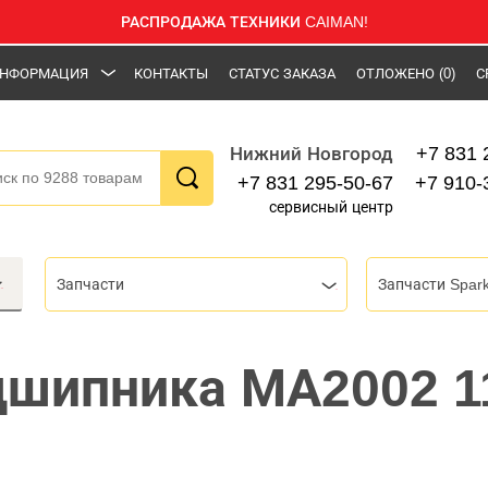
РАСПРОДАЖА ТЕХНИКИ CAIMAN!
НФОРМАЦИЯ
КОНТАКТЫ
СТАТУС ЗАКАЗА
ОТЛОЖЕНО
(0)
С
+7 831 
Нижний Новгород
+7 831 295-50-67
+7 910-
сервисный центр
Запчасти
Запчасти Spar
дшипника МА2002 1