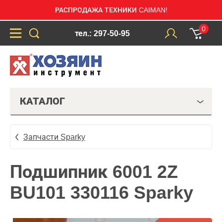
РАСПРОДАЖА ТЕХНИКИ CAIMAN!
0
тел.: 297-50-95
КАТАЛОГ
Запчасти Sparky
Подшипник 6001 2Z
BU101 330116 Sparky