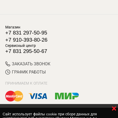
Магазин
+7 831 297-50-95
+7 910-393-80-26
Сервисный центр
+7 831 295-50-67
ЗАКАЗАТЬ ЗВОНОК
ГРАФИК РАБОТЫ
ПРИНИМАЕМ К ОПЛАТЕ
Cайт использует файлы cookie при сборе данных для
© 2017 Магазин Хозяин