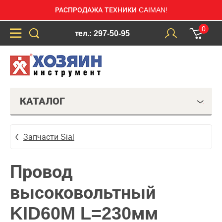
РАСПРОДАЖА ТЕХНИКИ CAIMAN!
0
тел.: 297-50-95
КАТАЛОГ
Запчасти Sial
Провод
высоковольтный
KID60M L=230мм