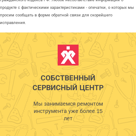
продукте с фактическими характеристиками - опечатки, о которых мы
просим сообщать в форме обратной связи для скорейшего
исправления.
СОБСТВЕННЫЙ
СЕРВИСНЫЙ ЦЕНТР
Мы занимаемся ремонтом
инструмента уже более 15
лет