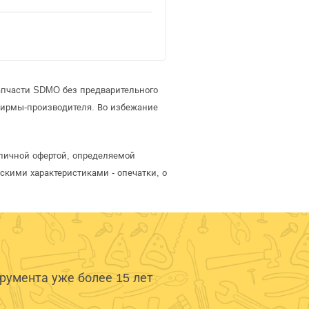
апчасти SDMO без предварительного
фирмы-производителя. Во избежание
личной офертой, определяемой
скими характеристиками - опечатки, о
умента уже более 15 лет