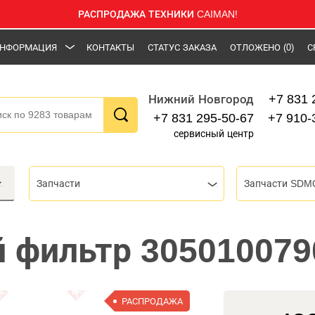
РАСПРОДАЖА ТЕХНИКИ CAIMAN!
НФОРМАЦИЯ
КОНТАКТЫ
СТАТУС ЗАКАЗА
ОТЛОЖЕНО
(0)
С
+7 831 
Нижний Новгород
+7 831 295-50-67
+7 910-
сервисный центр
Запчасти
Запчасти SDM
 фильтр 30501007
РАСПРОДАЖА