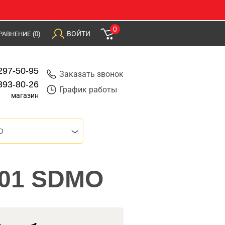
0
ВОЙТИ
РАВНЕНИЕ
(0)
297-50-95
Заказать звонок
393-80-26
График работы
магазин
O
901 SDMO