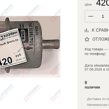
420
ЦЕНА
К СРАВ
ОТЛОЖ
Код товара — 
по телефону)
Дата обновлен
07.08.2026 в 1
В
наличии
Доставка по Н
Минимальная с