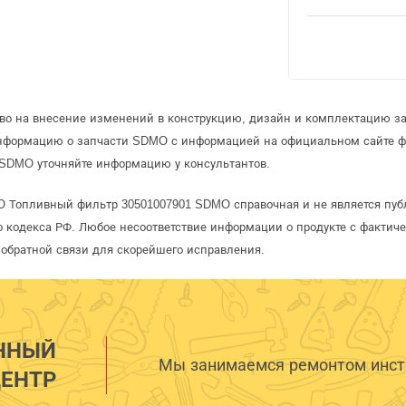
аво на внесение изменений в конструкцию, дизайн и комплектацию з
информацию о запчасти SDMO с информацией на официальном сайте 
 SDMO уточняйте информацию у консультантов.
O Топливный фильтр 30501007901 SDMO справочная и не является пуб
 кодекса РФ. Любое несоответствие информации о продукте с фактиче
обратной связи для скорейшего исправления.
ННЫЙ
Мы занимаемся ремонтом инстр
ЕНТР