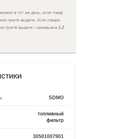
можен в тот же день, если товар
ном пункте выдачи. Если товара
ом пункте выдачи - самовывоз 1-2
ИСТИКИ
ь
SDMO
топливный
фильтр
30501007901