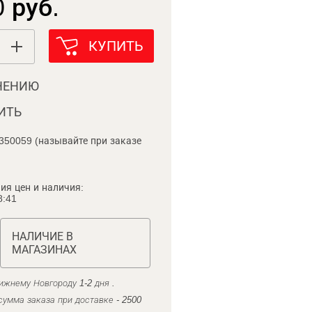
 руб.
КУПИТЬ
НЕНИЮ
ИТЬ
350059 (называйте при заказе
ия цен и наличия:
8:41
НАЛИЧИЕ В
МАГАЗИНАХ
ижнему Новгороду 1-2 дня .
умма заказа при доставке - 2500