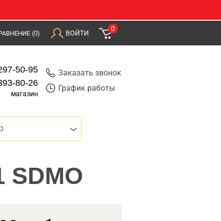
0
ВОЙТИ
РАВНЕНИЕ
(0)
297-50-95
Заказать звонок
393-80-26
График работы
магазин
O
21 SDMO