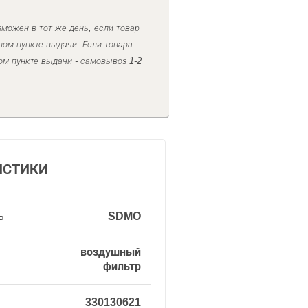
можен в тот же день, если товар
ном пункте выдачи. Если товара
ом пункте выдачи - самовывоз 1-2
ИСТИКИ
ь
SDMO
воздушный
фильтр
330130621