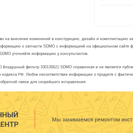
аво на внесение изменений в конструкцию, дизайн и комплектацию з
информацию о запчасти SDMO с информацией на официальном сайте 
 SDMO уточняйте информацию у консультантов.
O Воздушный фильтр 330130621 SDMO справочная и не является публи
 кодекса РФ. Любое несоответствие информации о продукте с фактиче
обратной связи для скорейшего исправления.
ННЫЙ
Мы занимаемся ремонтом инстр
ЕНТР