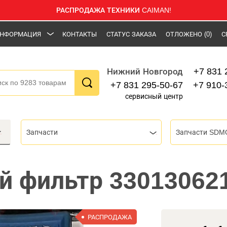
РАСПРОДАЖА ТЕХНИКИ CAIMAN!
НФОРМАЦИЯ
КОНТАКТЫ
СТАТУС ЗАКАЗА
ОТЛОЖЕНО
(0)
С
+7 831 
Нижний Новгород
+7 831 295-50-67
+7 910-
сервисный центр
Запчасти
Запчасти SDM
й фильтр 3301306
РАСПРОДАЖА