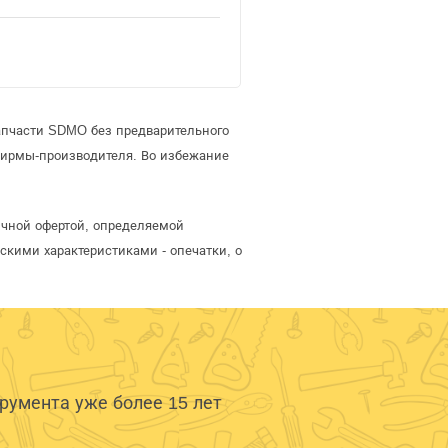
апчасти SDMO без предварительного
фирмы-производителя. Во избежание
чной офертой, определяемой
скими характеристиками - опечатки, о
умента уже более 15 лет