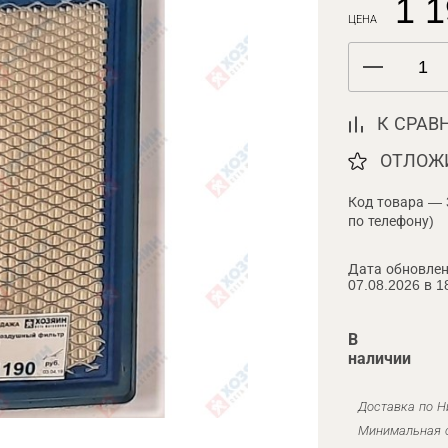
1 1
ЦЕНА
К СРАВ
ОТЛОЖ
Код товара — 
по телефону)
Дата обновлен
07.08.2026 в 1
В
наличии
Доставка по Н
Минимальная с