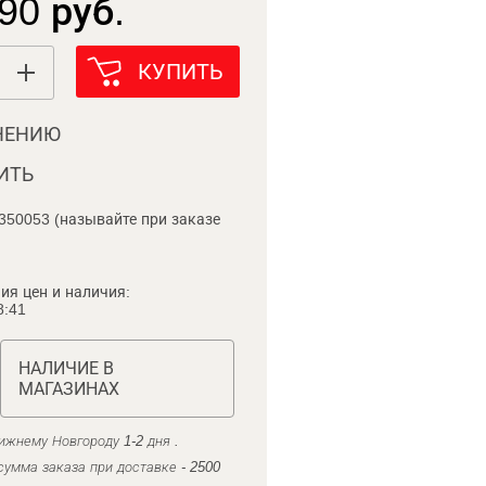
90 руб.
КУПИТЬ
НЕНИЮ
ИТЬ
350053 (называйте при заказе
ия цен и наличия:
8:41
НАЛИЧИЕ В
МАГАЗИНАХ
ижнему Новгороду 1-2 дня .
умма заказа при доставке - 2500