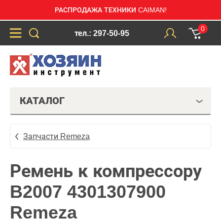
РАСПРОДАЖА ТЕХНИКИ CAIMAN!
0
тел.: 297-50-95
КАТАЛОГ
Запчасти Remeza
Ремень к компрессору
B2007 4301307900
Remeza