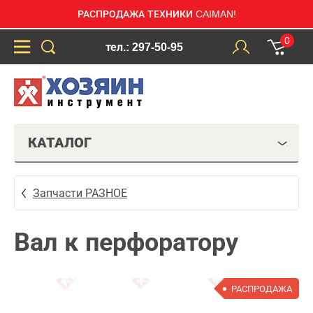
РАСПРОДАЖА ТЕХНИКИ CAIMAN!
0
тел.: 297-50-95
КАТАЛОГ
Запчасти РАЗНОЕ
Вал к перфоратору
РАСПРОДАЖА