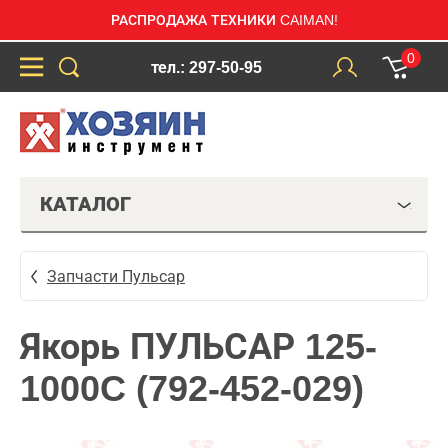
РАСПРОДАЖА ТЕХНИКИ CAIMAN!
0
тел.: 297-50-95
КАТАЛОГ
Запчасти Пульсар
Якорь ПУЛЬСАР 125-
1000C (792-452-029)