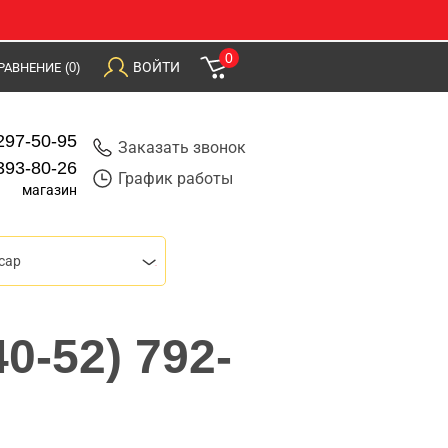
0
ВОЙТИ
РАВНЕНИЕ
(0)
297-50-95
Заказать звонок
393-80-26
График работы
магазин
сар
0-52) 792-