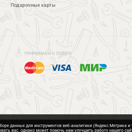
Подарочные карты
ПРИНИМАЕМ К ОПЛАТЕ
сборе данных для инструментов веб-аналитики (Яндекс.Метрика и 
вать вас, однако может помочь нам улучшить работу нашего сай