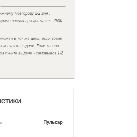
ижнему Новгороду 1-2 дня .
умма заказа при доставке - 2500
можен в тот же день, если товар
ном пункте выдачи. Если товара
ом пункте выдачи - самовывоз 1-2
ИСТИКИ
ь
Пульсар