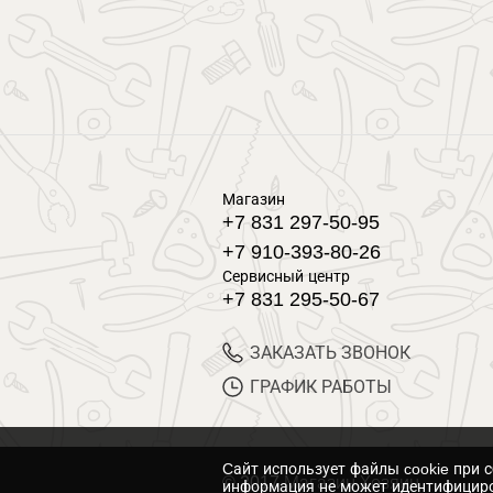
Магазин
+7 831 297-50-95
+7 910-393-80-26
Сервисный центр
+7 831 295-50-67
ЗАКАЗАТЬ ЗВОНОК
ГРАФИК РАБОТЫ
Cайт использует файлы cookie при 
© 2017 Магазин Хозяин
информация не может идентифициро