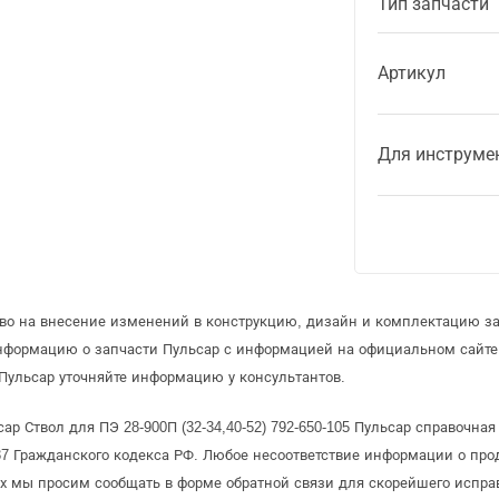
Тип запчасти
Артикул
Для инструме
аво на внесение изменений в конструкцию, дизайн и комплектацию за
информацию о запчасти Пульсар с информацией на официальном сайт
Пульсар уточняйте информацию у консультантов.
р Ствол для ПЭ 28-900П (32-34,40-52) 792-650-105 Пульсар справочная
 Гражданского кодекса РФ. Любое несоответствие информации о про
рых мы просим сообщать в форме обратной связи для скорейшего испра