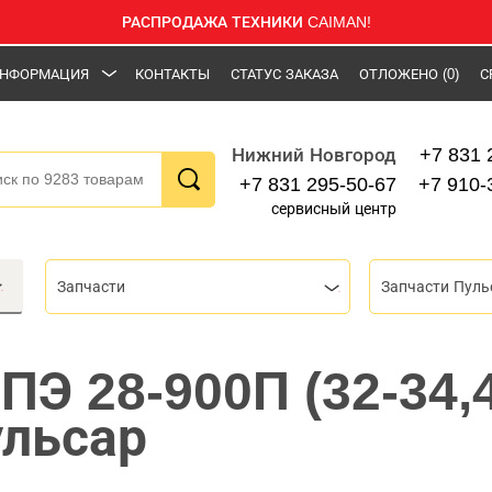
РАСПРОДАЖА ТЕХНИКИ CAIMAN!
НФОРМАЦИЯ
КОНТАКТЫ
СТАТУС ЗАКАЗА
ОТЛОЖЕНО
(0)
С
+7 831 
Нижний Новгород
+7 831 295-50-67
+7 910-
сервисный центр
Запчасти
Запчасти Пуль
ПЭ 28-900П (32-34,4
ульсар