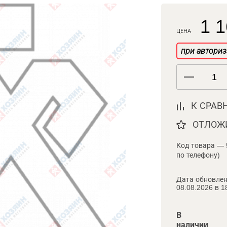
1 1
ЦЕНА
при авториз
К СРАВ
ОТЛОЖ
Код товара — 
по телефону)
Дата обновлен
08.08.2026 в 1
В
наличии