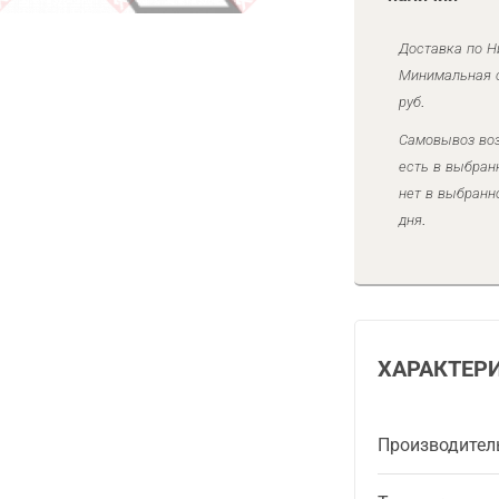
Доставка по Н
Минимальная с
руб.
Самовывоз воз
есть в выбран
нет в выбранн
дня.
ХАРАКТЕР
Производител