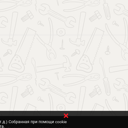
т.д.) Собранная при помощи cookie
та.