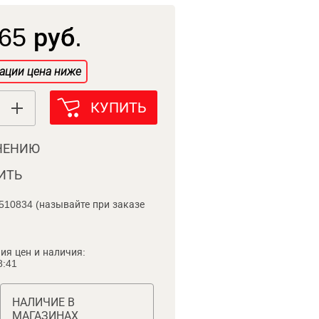
65 руб.
ации цена ниже
КУПИТЬ
НЕНИЮ
ИТЬ
510834 (называйте при заказе
ия цен и наличия:
8:41
НАЛИЧИЕ В
МАГАЗИНАХ