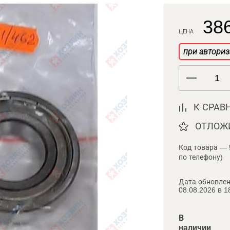
386
ЦЕНА
при авториз
К СРАВ
ОТЛОЖ
Код товара — 
по телефону)
Дата обновлен
08.08.2026 в 1
В
наличии