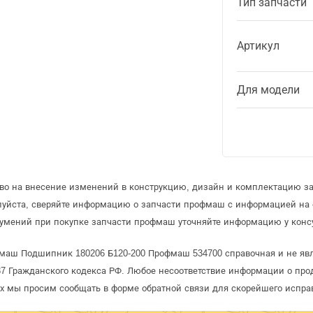
Тип запчасти
Артикул
Для модели
аво на внесение изменений в конструкцию, дизайн и комплектацию з
луйста, сверяйте информацию о запчасти профмаш с информацией на
умений при покупке запчасти профмаш уточняйте информацию у конс
маш Подшипник 180206 Б120-200 Профмаш 534700 справочная и не явл
 Гражданского кодекса РФ. Любое несоответствие информации о про
рых мы просим сообщать в форме обратной связи для скорейшего испра