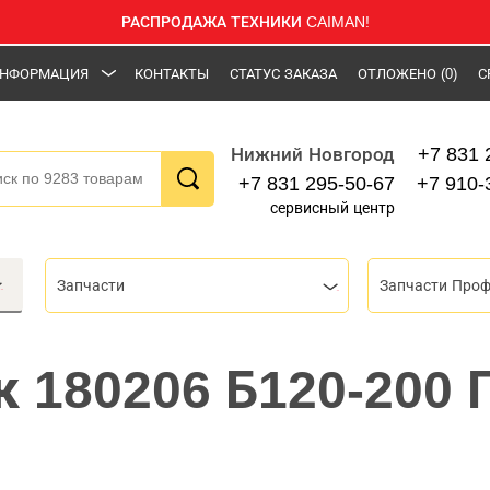
РАСПРОДАЖА ТЕХНИКИ CAIMAN!
НФОРМАЦИЯ
КОНТАКТЫ
СТАТУС ЗАКАЗА
ОТЛОЖЕНО
(0)
С
+7 831 
Нижний Новгород
+7 831 295-50-67
+7 910-
сервисный центр
Запчасти
Запчасти Про
 180206 Б120-200