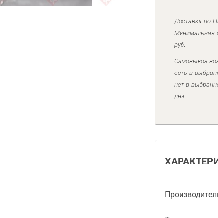
Доставка по Н
Минимальная с
руб.
Самовывоз воз
есть в выбран
нет в выбранн
дня.
ХАРАКТЕР
Производител