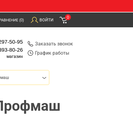
0
ВОЙТИ
РАВНЕНИЕ
(0)
297-50-95
Заказать звонок
393-80-26
График работы
магазин
фмаш
 Профмаш