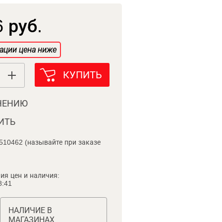
 руб.
ации цена ниже
КУПИТЬ
НЕНИЮ
ИТЬ
510462 (называйте при заказе
ия цен и наличия:
8:41
НАЛИЧИЕ В
МАГАЗИНАХ