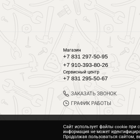
Магазин
+7 831 297-50-95
+7 910-393-80-26
Сервисный центр
+7 831 295-50-67
ЗАКАЗАТЬ ЗВОНОК
ГРАФИК РАБОТЫ
Cайт использует файлы cookie при 
© 2017 Магазин Хозяин
информация не может идентифициро
Продолжая пользоваться сайтом, вы
Нижний Новгород