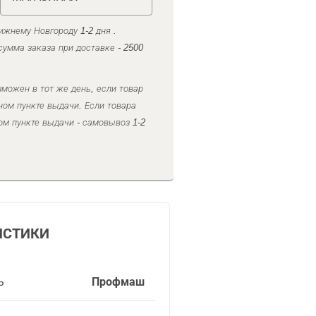
ижнему Новгороду 1-2 дня .
умма заказа при доставке - 2500
можен в тот же день, если товар
ном пункте выдачи. Если товара
ом пункте выдачи - самовывоз 1-2
ИСТИКИ
ь
Профмаш