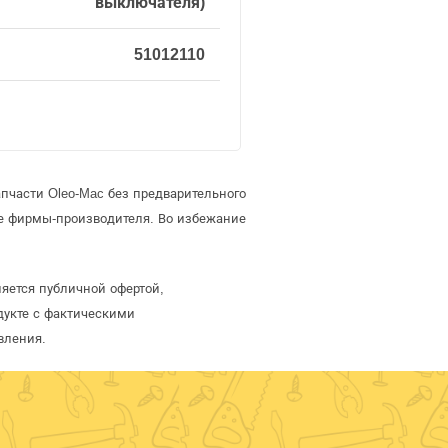
выключателя)
51012110
пчасти Oleo-Mac без предварительного
е фирмы-производителя. Во избежание
яется публичной офертой,
дукте с фактическими
вления.