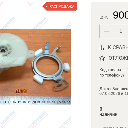
РАСПРОДАЖА
900
ЦЕНА
К СРАВ
ОТЛОЖ
Код товара — 
по телефону)
Дата обновлен
07.08.2026 в 1
В
наличии