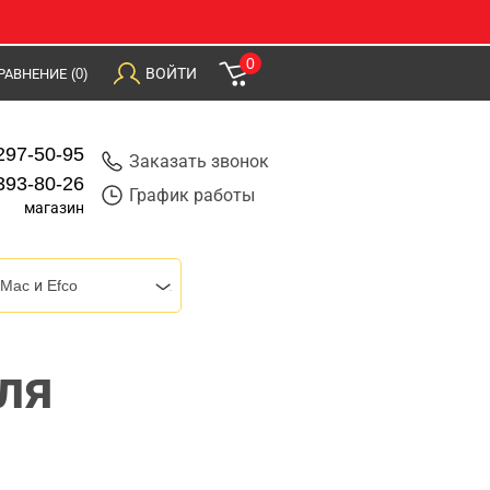
0
ВОЙТИ
РАВНЕНИЕ
(0)
297-50-95
Заказать звонок
393-80-26
График работы
магазин
Mac и Efco
ля