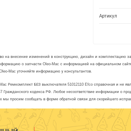
Артикул
аво на внесение изменений в конструкцию, дизайн и комплектацию за
информацию о запчасти Oleo-Mac с информацией на официальном сайт
Oleo-Mac уточняйте информацию у консультантов.
-Mac Ремкомплект БЕЗ выключателя 51012110 Efco справочная и не явл
 Гражданского кодекса РФ. Любое несоответствие информации о про
рых мы просим сообщать в форме обратной связи для скорейшего испра