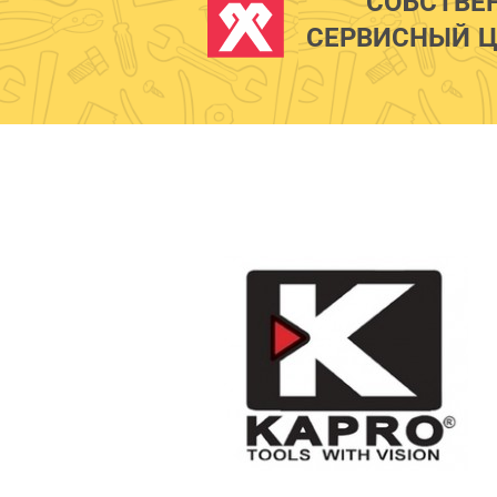
СОБСТВЕ
СЕРВИСНЫЙ Ц