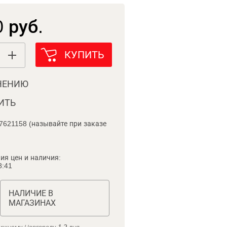
 руб.
КУПИТЬ
НЕНИЮ
ИТЬ
7621158 (называйте при заказе
ия цен и наличия:
8:41
НАЛИЧИЕ В
МАГАЗИНАХ