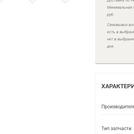
Доставка по Н
Минимальная с
руб.
Самовывоз воз
есть в выбран
нет в выбранн
дня.
ХАРАКТЕР
Производител
Тип запчасти