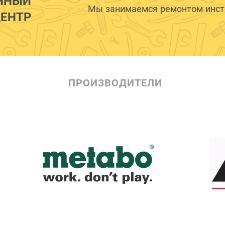
ННЫЙ
Мы занимаемся ремонтом инстр
ЕНТР
ПРОИЗВОДИТЕЛИ