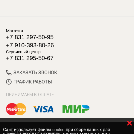
Магазин
+7 831 297-50-95
+7 910-393-80-26
Сервисный центр
+7 831 295-50-67
ЗАКАЗАТЬ ЗВОНОК
ГРАФИК РАБОТЫ
ПРИНИМАЕМ К ОПЛАТЕ
Cайт использует файлы cookie при сборе данных для
© 2017 Магазин Хозяин