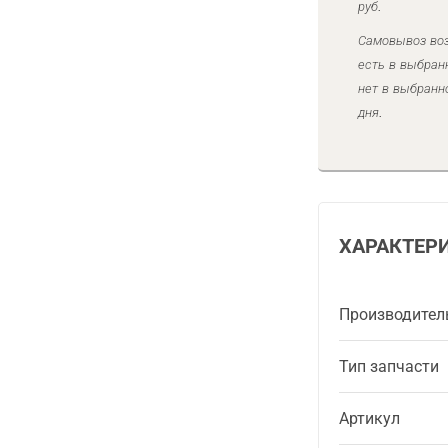
руб.
Самовывоз воз
есть в выбран
нет в выбранн
дня.
ХАРАКТЕР
Производител
Тип запчасти
Артикул