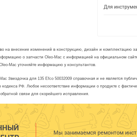
Для инструме
аво на внесение изменений в конструкцию, дизайн и комплектацию за
информацию о запчасти Oleo-Mac с информацией на официальном сайт
Oleo-Mac уточняйте информацию у консультантов.
Mac Звездочка для 135 Efco 50032009 справочная и не является публ
 кодекса РФ. Любое несоответствие информации о продукте с фактиче
обратной связи для скорейшего исправления.
ННЫЙ
Мы занимаемся ремонтом инстр