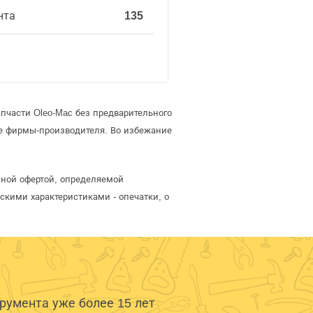
нта
135
пчасти Oleo-Mac без предварительного
е фирмы-производителя. Во избежание
ичной офертой, определяемой
скими характеристиками - опечатки, о
умента уже более 15 лет