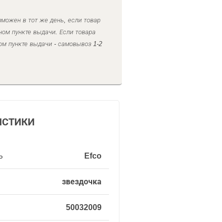
можен в тот же день, если товар
ном пункте выдачи. Если товара
ом пункте выдачи - самовывоз 1-2
ИСТИКИ
ь
Efco
звездочка
50032009