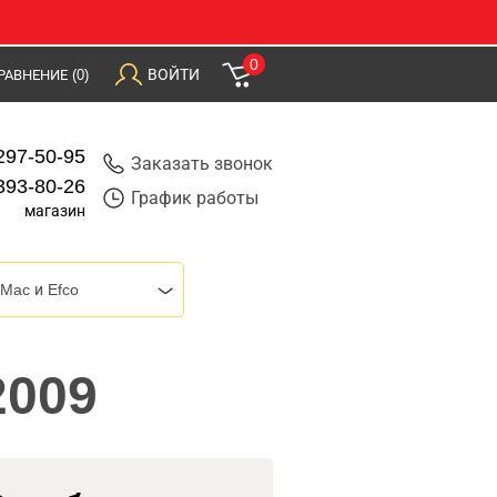
0
ВОЙТИ
РАВНЕНИЕ
(0)
297-50-95
Заказать звонок
393-80-26
График работы
магазин
Mac и Efco
2009