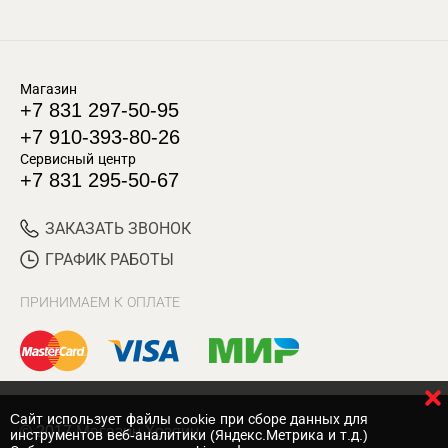
Магазин
+7 831 297-50-95
+7 910-393-80-26
Сервисный центр
+7 831 295-50-67
ЗАКАЗАТЬ ЗВОНОК
ГРАФИК РАБОТЫ
ПРИНИМАЕМ К ОПЛАТЕ
Cайт использует файлы cookie при сборе данных для
© 2017 Магазин Хозяин
инструментов веб-аналитики (Яндекс.Метрика и т.д.)