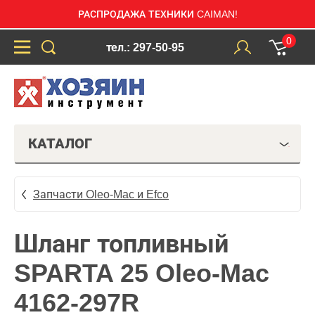
РАСПРОДАЖА ТЕХНИКИ CAIMAN!
0
тел.: 297-50-95
КАТАЛОГ
Запчасти Oleo-Mac и Efco
Шланг топливный
SPARTA 25 Oleo-Mac
4162-297R