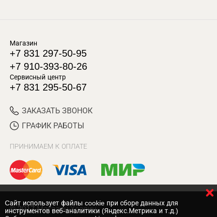
Магазин
+7 831 297-50-95
+7 910-393-80-26
Сервисный центр
+7 831 295-50-67
ЗАКАЗАТЬ ЗВОНОК
ГРАФИК РАБОТЫ
ПРИНИМАЕМ К ОПЛАТЕ
Cайт использует файлы cookie при сборе данных для
© 2017 Магазин Хозяин
инструментов веб-аналитики (Яндекс.Метрика и т.д.)