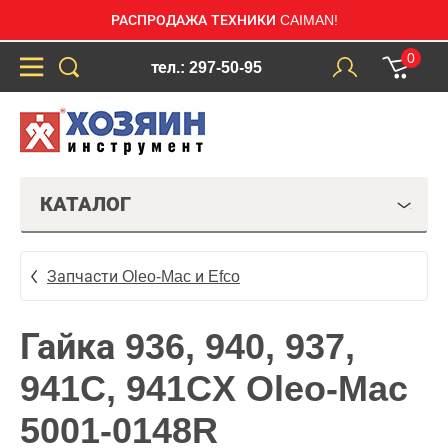
РАСПРОДАЖА ТЕХНИКИ CAIMAN!
0
тел.: 297-50-95
КАТАЛОГ
Запчасти Oleo-Mac и Efco
Гайка 936, 940, 937,
941C, 941CX Oleo-Mac
5001-0148R