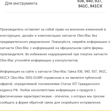
936, 940, 937,
Для инструмента
941C, 941CX
Производитель оставляет за собой право на внесение изменений в
конструкцию, дизайн и комплектацию запчасти Oleo-Mac без
предварительного уведомления. Пожалуйста, сверяйте информацию о
запчасти Oleo-Mac с информацией на официальном сайте фирмы-
производителя. Во избежание недоразумений при покупке запчасти
Oleo-Mac уточняйте информацию у консультантов.
Информация на сайте о запчасти Oleo-Mac Гайка 936, 940, 937, 941C,
941CX Oleo-Mac 5001-0148R справочная и не является публичной
офертой, определяемой положениями Статьи 437 Гражданского
кодекса РФ. Любое несоответствие информации о продукте с
фактическими характеристиками - опечатки, о которых мы просим
сообщать в форме обратной связи для скорейшего исправления.