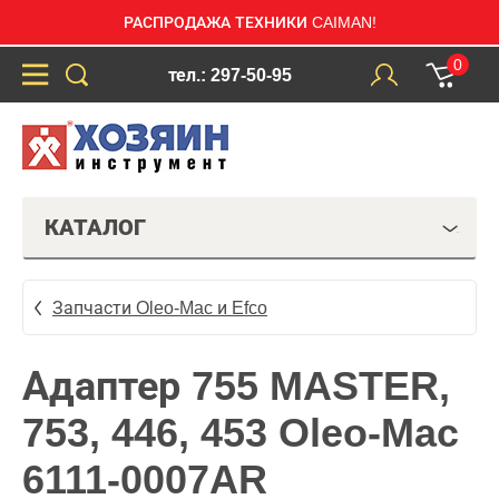
РАСПРОДАЖА ТЕХНИКИ CAIMAN!
0
тел.: 297-50-95
КАТАЛОГ
Запчасти Oleo-Mac и Efco
Адаптер 755 MASTER,
753, 446, 453 Oleo-Mac
6111-0007AR