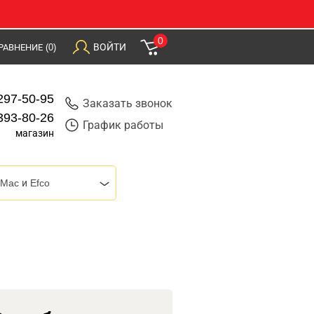
0
ВОЙТИ
РАВНЕНИЕ
(0)
297-50-95
Заказать звонок
393-80-26
График работы
магазин
Mac и Efco