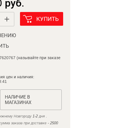
 руб.
КУПИТЬ
НЕНИЮ
ИТЬ
7620767 (называйте при заказе
ия цен и наличия:
8:41
НАЛИЧИЕ В
МАГАЗИНАХ
ижнему Новгороду 1-2 дня .
умма заказа при доставке - 2500