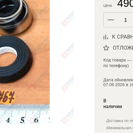
490
ЦЕНА
К СРАВ
ОТЛОЖ
Код товара — 
по телефону)
Дата обновлен
07.08.2026 в 1
В
наличии
Доставка по Н
Минимальная с