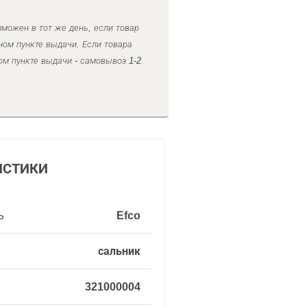
можен в тот же день, если товар
ном пункте выдачи. Если товара
ом пункте выдачи - самовывоз 1-2
ИСТИКИ
ь
Efco
сальник
321000004