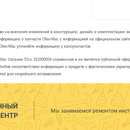
аво на внесение изменений в конструкцию, дизайн и комплектацию за
информацию о запчасти Oleo-Mac с информацией на официальном сайт
Oleo-Mac уточняйте информацию у консультантов.
-Mac Сальник Efco 321000004 справочная и не является публичной оф
Любое несоответствие информации о продукте с фактическими характе
язи для скорейшего исправления.
ННЫЙ
Мы занимаемся ремонтом инстр
ЕНТР