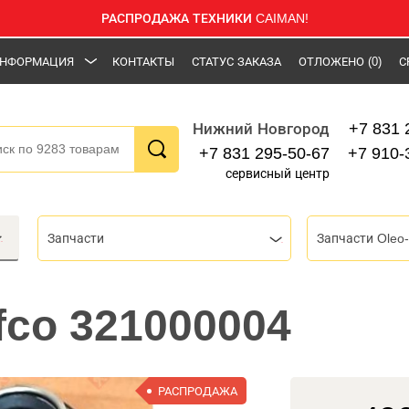
РАСПРОДАЖА ТЕХНИКИ CAIMAN!
НФОРМАЦИЯ
КОНТАКТЫ
СТАТУС ЗАКАЗА
ОТЛОЖЕНО
(0)
С
+7 831 
Нижний Новгород
+7 831 295-50-67
+7 910-
сервисный центр
Запчасти
Запчасти Oleo-
fco 321000004
РАСПРОДАЖА