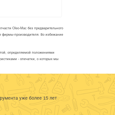
пчасти Oleo-Mac без предварительного
е фирмы-производителя. Во избежание
ертой, определяемой положениями
ристиками - опечатки, о которых мы
умента уже более 15 лет