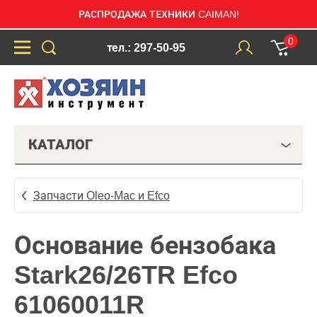
РАСПРОДАЖА ТЕХНИКИ CAIMAN!
0
тел.: 297-50-95
КАТАЛОГ
Запчасти Oleo-Mac и Efco
Основание бензобака
Stark26/26TR Efco
61060011R