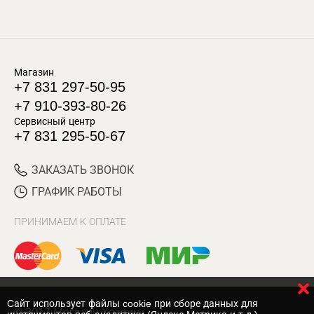
Магазин
+7 831 297-50-95
+7 910-393-80-26
Сервисный центр
+7 831 295-50-67
ЗАКАЗАТЬ ЗВОНОК
ГРАФИК РАБОТЫ
ПРИНИМАЕМ К ОПЛАТЕ
Cайт использует файлы cookie при сборе данных для
© 2017 Магазин Хозяин