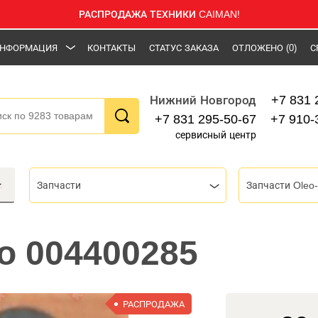
РАСПРОДАЖА ТЕХНИКИ CAIMAN!
НФОРМАЦИЯ
КОНТАКТЫ
СТАТУС ЗАКАЗА
ОТЛОЖЕНО
(0)
С
+7 831 
Нижний Новгород
+7 831 295-50-67
+7 910-
сервисный центр
Запчасти
Запчасти Oleo-
o 004400285
РАСПРОДАЖА