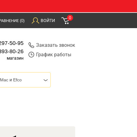
0
ВОЙТИ
РАВНЕНИЕ
(0)
297-50-95
Заказать звонок
393-80-26
График работы
магазин
Mac и Efco