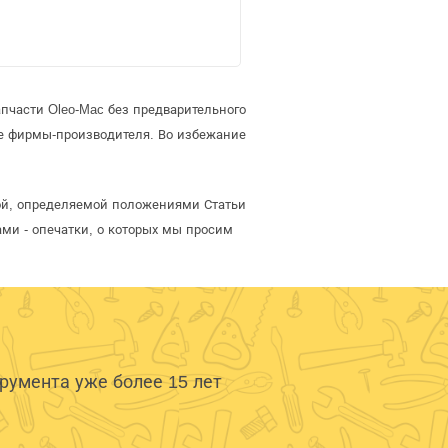
пчасти Oleo-Mac без предварительного
е фирмы-производителя. Во избежание
той, определяемой положениями Статьи
ми - опечатки, о которых мы просим
умента уже более 15 лет