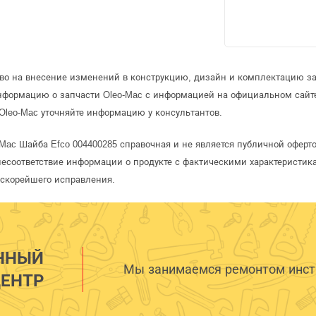
аво на внесение изменений в конструкцию, дизайн и комплектацию за
информацию о запчасти Oleo-Mac с информацией на официальном сайт
Oleo-Mac уточняйте информацию у консультантов.
-Mac Шайба Efco 004400285 справочная и не является публичной офер
несоответствие информации о продукте с фактическими характеристика
 скорейшего исправления.
ННЫЙ
Мы занимаемся ремонтом инстр
ЕНТР