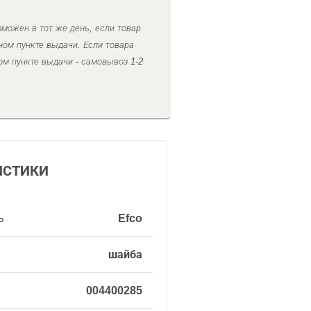
можен в тот же день, если товар
ном пункте выдачи. Если товара
ом пункте выдачи - самовывоз 1-2
ИСТИКИ
ь
Efco
шайба
004400285