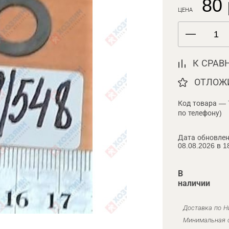
80 
ЦЕНА
К СРАВ
ОТЛОЖ
Код товара — 
по телефону)
Дата обновлен
08.08.2026 в 1
В
наличии
Доставка по Н
Минимальная с