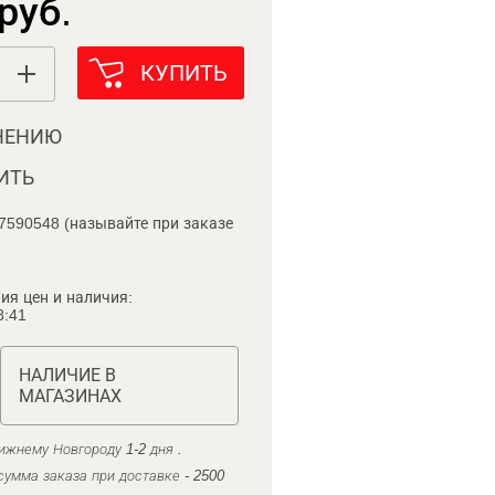
руб.
КУПИТЬ
НЕНИЮ
ИТЬ
7590548 (называйте при заказе
ия цен и наличия:
8:41
НАЛИЧИЕ В
МАГАЗИНАХ
ижнему Новгороду 1-2 дня .
умма заказа при доставке - 2500