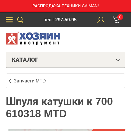
РАСПРОДАЖА ТЕХНИКИ CAIMAN!
0
тел.: 297-50-95
КАТАЛОГ
Запчасти MTD
Шпуля катушки к 700
610318 MTD