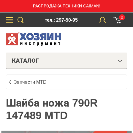
РАСПРОДАЖА ТЕХНИКИ CAIMAN!
0
тел.: 297-50-95
КАТАЛОГ
Запчасти MTD
Шайба ножа 790R
147489 MTD