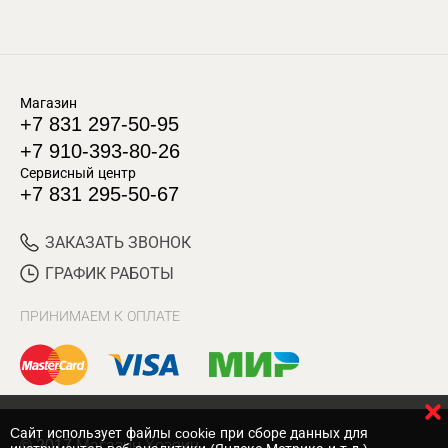
Магазин
+7 831 297-50-95
+7 910-393-80-26
Сервисный центр
+7 831 295-50-67
ЗАКАЗАТЬ ЗВОНОК
ГРАФИК РАБОТЫ
ПРИНИМАЕМ К ОПЛАТЕ
Cайт использует файлы cookie при сборе данных для
© 2017 Магазин Хозяин