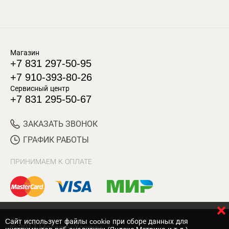
Магазин
+7 831 297-50-95
+7 910-393-80-26
Сервисный центр
+7 831 295-50-67
ЗАКАЗАТЬ ЗВОНОК
ГРАФИК РАБОТЫ
ПРИНИМАЕМ К ОПЛАТЕ
Cайт использует файлы cookie при сборе данных для
© 2017 Магазин Хозяин