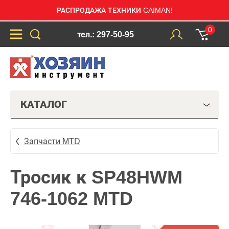
РАСПРОДАЖА ТЕХНИКИ CAIMAN!
0
тел.: 297-50-95
КАТАЛОГ
Запчасти MTD
Тросик к SP48HWM
746-1062 MTD