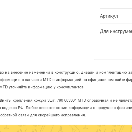
Артикул
Для инструме
аво на внесение изменений в конструкцию, дизайн и комплектацию з
информацию о запчасти MTD с информацией на официальном сайте фи
MTD уточняйте информацию у консультантов.
Винты крепления кожуха 3шт. 790 683304 MTD справочная и не являет
 кодекса РФ. Любое несоответствие информации о продукте с фактиче
обратной связи для скорейшего исправления.