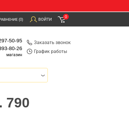
0
ВОЙТИ
РАВНЕНИЕ
(0)
297-50-95
Заказать звонок
393-80-26
График работы
магазин
. 790