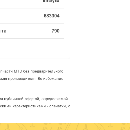
кожуха
683304
нта
790
апчасти MTD без предварительного
рмы-производителя. Во избежание
ся публичной офертой, определяемой
скими характеристиками - опечатки, о