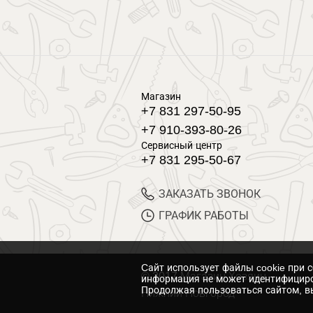
Магазин
+7 831 297-50-95
+7 910-393-80-26
Сервисный центр
+7 831 295-50-67
ЗАКАЗАТЬ ЗВОНОК
ГРАФИК РАБОТЫ
Cайт использует файлы cookie при 
© 2017 Магазин Хозяин
информация не может идентифициро
Продолжая пользоваться сайтом, вы
Нижний Новгород