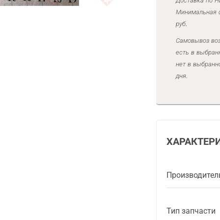
Доставка по Н
Минимальная с
руб.
Самовывоз воз
есть в выбран
нет в выбранн
дня.
ХАРАКТЕР
Производител
Тип запчасти