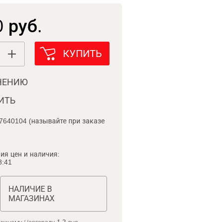
 руб.
КУПИТЬ
НЕНИЮ
ИТЬ
7640104 (называйте при заказе
ия цен и наличия:
8:41
НАЛИЧИЕ В
МАГАЗИНАХ