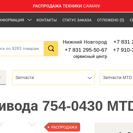
РАСПРОДАЖА ТЕХНИКИ CAIMAN!
НФОРМАЦИЯ
КОНТАКТЫ
СТАТУС ЗАКАЗА
ОТЛОЖЕНО
(0)
С
+7 831 
Нижний Новгород
+7 831 295-50-67
+7 910-
сервисный центр
Запчасти
Запчасти MTD
ивода 754-0430 MT
РАСПРОДАЖА