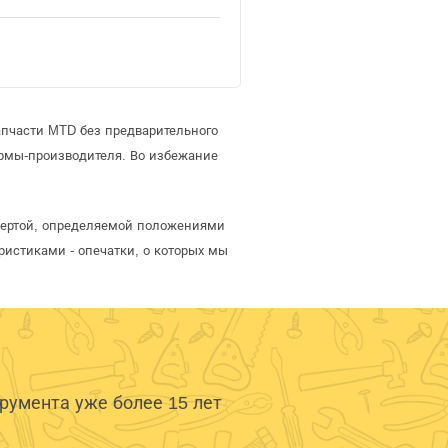
апчасти MTD без предварительного
рмы-производителя. Во избежание
офертой, определяемой положениями
ристиками - опечатки, о которых мы
умента уже более 15 лет