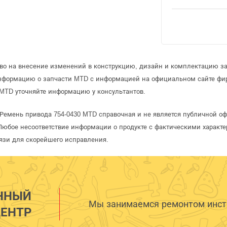
аво на внесение изменений в конструкцию, дизайн и комплектацию з
информацию о запчасти MTD с информацией на официальном сайте фи
MTD уточняйте информацию у консультантов.
Ремень привода 754-0430 MTD справочная и не является публичной 
Любое несоответствие информации о продукте с фактическими характе
язи для скорейшего исправления.
ННЫЙ
Мы занимаемся ремонтом инстр
ЕНТР