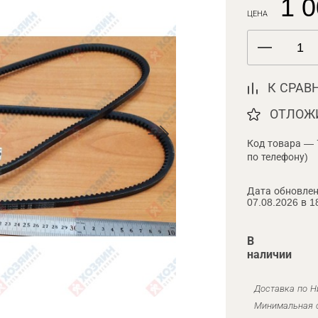
1 0
ЦЕНА
К СРАВ
ОТЛОЖ
Код товара — 
по телефону)
Дата обновлен
07.08.2026 в 1
В
наличии
Доставка по Н
Минимальная с