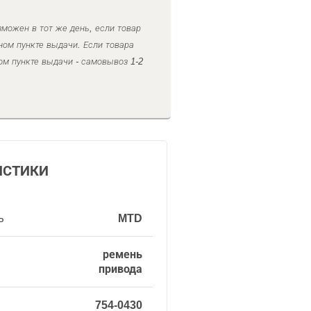
можен в тот же день, если товар
ном пункте выдачи. Если товара
ом пункте выдачи - самовывоз 1-2
ИСТИКИ
ь
MTD
ремень
привода
754-0430