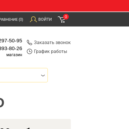
0
ВОЙТИ
РАВНЕНИЕ
(0)
297-50-95
Заказать звонок
393-80-26
График работы
магазин
D