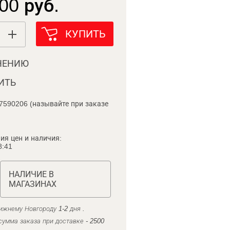
00 руб.
КУПИТЬ
НЕНИЮ
ИТЬ
7590206 (называйте при заказе
ия цен и наличия:
8:41
НАЛИЧИЕ В
МАГАЗИНАХ
ижнему Новгороду 1-2 дня .
умма заказа при доставке - 2500