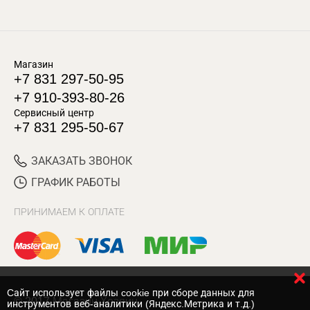
Магазин
+7 831 297-50-95
+7 910-393-80-26
Сервисный центр
+7 831 295-50-67
ЗАКАЗАТЬ ЗВОНОК
ГРАФИК РАБОТЫ
ПРИНИМАЕМ К ОПЛАТЕ
Cайт использует файлы cookie при сборе данных для
© 2017 Магазин Хозяин
инструментов веб-аналитики (Яндекс.Метрика и т.д.)