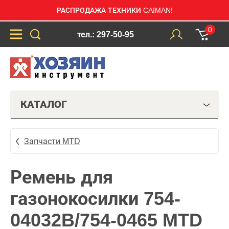
РАСПРОДАЖА ТЕХНИКИ CAIMAN!
0
тел.: 297-50-95
КАТАЛОГ
Запчасти MTD
Ремень для
газонокосилки 754-
04032B/754-0465 MTD