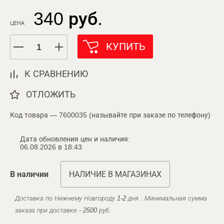
340 руб.
ЦЕНА
КУПИТЬ
К СРАВНЕНИЮ
ОТЛОЖИТЬ
Код товара — 7600035 (называйте при заказе по телефону)
Дата обновления цен и наличия:
06.08.2026 в 18:43
В наличии
НАЛИЧИЕ В МАГАЗИНАХ
Доставка по Нижнему Новгороду 1-2 дня . Минимальная сумма
заказа при доставке - 2500 руб.