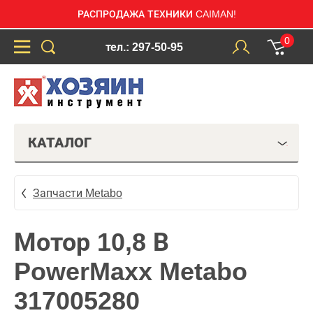
РАСПРОДАЖА ТЕХНИКИ CAIMAN!
0
тел.: 297-50-95
КАТАЛОГ
Запчасти Metabo
Мотор 10,8 В
PowerMaxx Metabo
317005280