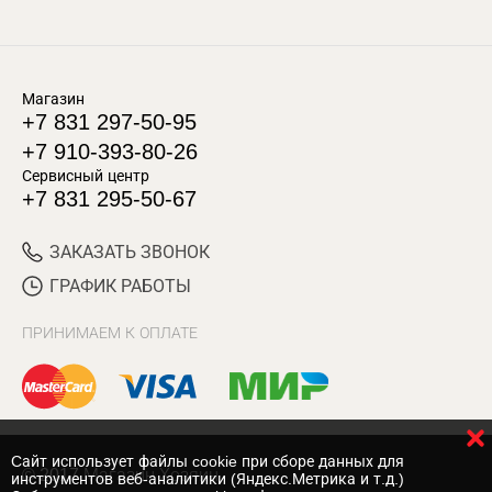
Магазин
+7 831 297-50-95
+7 910-393-80-26
Сервисный центр
+7 831 295-50-67
ЗАКАЗАТЬ ЗВОНОК
ГРАФИК РАБОТЫ
ПРИНИМАЕМ К ОПЛАТЕ
Cайт использует файлы cookie при сборе данных для
© 2017 Магазин Хозяин
инструментов веб-аналитики (Яндекс.Метрика и т.д.)