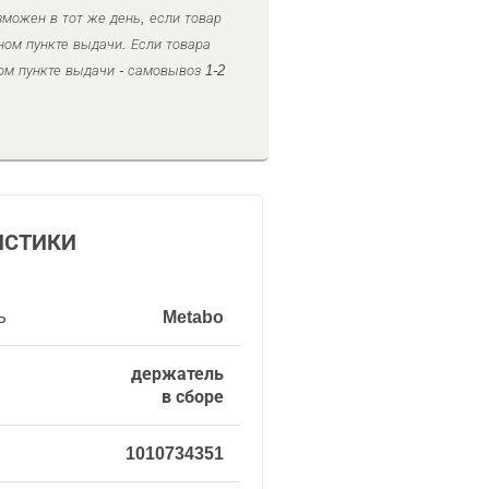
можен в тот же день, если товар
ном пункте выдачи. Если товара
ом пункте выдачи - самовывоз 1-2
ИСТИКИ
ь
Metabo
держатель
в сборе
1010734351