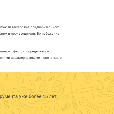
пчасти Metabo без предварительного
фирмы-производителя. Во избежание
бличной офертой, определяемой
скими характеристиками - опечатки, о
умента уже более 15 лет