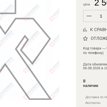
2 5
ЦЕНА
К СРАВ
ОТЛОЖ
Код товара — 
по телефону)
Дата обновлен
06.08.2026 в 1
В
наличии
Доставка по Н
бесплатно.