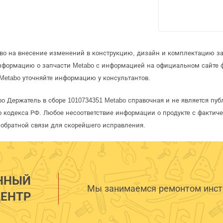
аво на внесение изменений в конструкцию, дизайн и комплектацию за
информацию о запчасти Metabo с информацией на официальном сайте 
Metabo уточняйте информацию у консультантов.
bo Держатель в сборе 1010734351 Metabo справочная и не является пу
 кодекса РФ. Любое несоответствие информации о продукте с фактиче
обратной связи для скорейшего исправления.
ННЫЙ
Мы занимаемся ремонтом инстр
ЕНТР