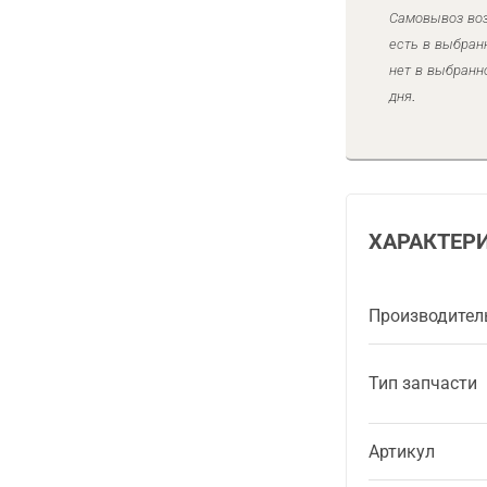
Самовывоз воз
есть в выбран
нет в выбранн
дня.
ХАРАКТЕР
Производител
Тип запчасти
Артикул