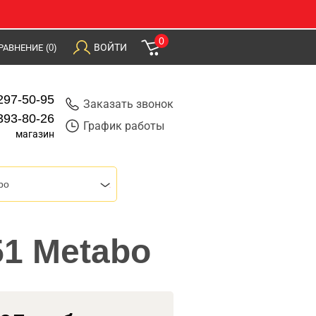
0
ВОЙТИ
РАВНЕНИЕ
(0)
297-50-95
Заказать звонок
393-80-26
График работы
магазин
bo
51 Metabo