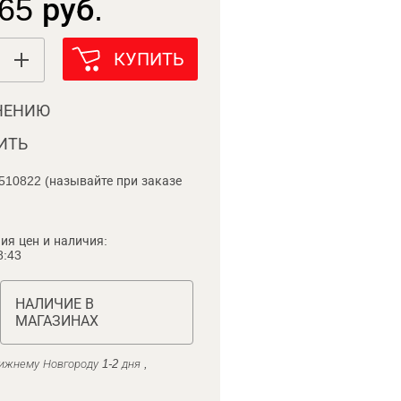
65 руб.
КУПИТЬ
НЕНИЮ
ИТЬ
510822 (называйте при заказе
ия цен и наличия:
8:43
НАЛИЧИЕ В
МАГАЗИНАХ
ижнему Новгороду 1-2 дня ,