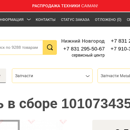
РАСПРОДАЖА ТЕХНИКИ CAIMAN!
НФОРМАЦИЯ
КОНТАКТЫ
СТАТУС ЗАКАЗА
ОТЛОЖЕНО
(0)
С
+7 831 
Нижний Новгород
+7 831 295-50-67
+7 910-
сервисный центр
Запчасти
Запчасти Meta
 в сборе 10107343