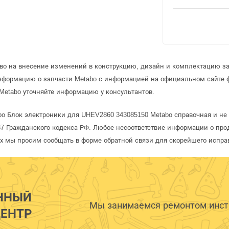
аво на внесение изменений в конструкцию, дизайн и комплектацию за
информацию о запчасти Metabo с информацией на официальном сайте 
Metabo уточняйте информацию у консультантов.
bo Блок электроники для UHEV2860 343085150 Metabo справочная и не 
 Гражданского кодекса РФ. Любое несоответствие информации о про
рых мы просим сообщать в форме обратной связи для скорейшего испра
ННЫЙ
Мы занимаемся ремонтом инстр
ЕНТР