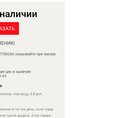
 наличии
АЗАТЬ
НЕНИЮ
7780260 (называйте при заказе
ия цен и наличия:
8:43
и
ижнему Новгороду 1-2 дня ,
можен в тот же день, если товар
ном пункте выдачи. Если товара