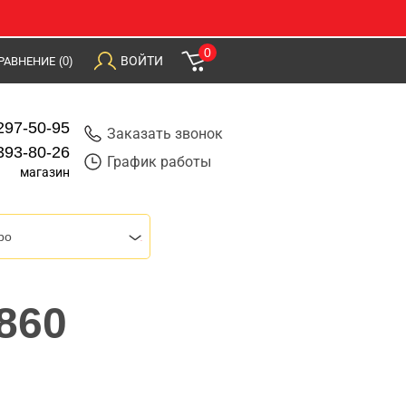
0
ВОЙТИ
РАВНЕНИЕ
(0)
297-50-95
Заказать звонок
393-80-26
График работы
магазин
bo
860