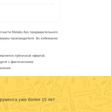
пчасти Metabo без предварительного
фирмы-производителя. Во избежание
является публичной офертой,
дукте с фактическими
вления.
умента уже более 15 лет