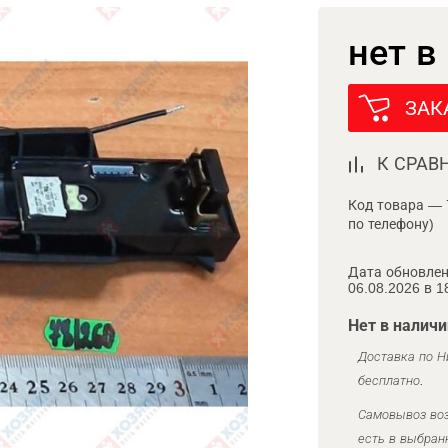
нет в
ЗАК
К СРАВ
Код товара — 
по телефону)
Дата обновлен
06.08.2026 в 1
Нет в наличи
Доставка по Н
бесплатно.
Самовывоз воз
есть в выбран