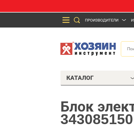
ПРОИЗВОДИТЕЛИ
И
КАТАЛОГ
Блок элек
343085150